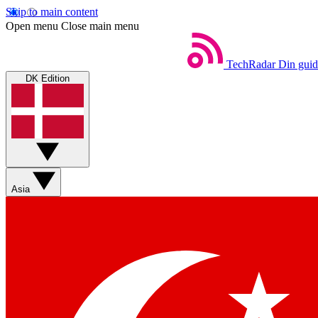
Skip to main content
Open menu
Close main menu
TechRadar
Din guid
DK Edition
Asia