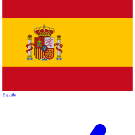
España