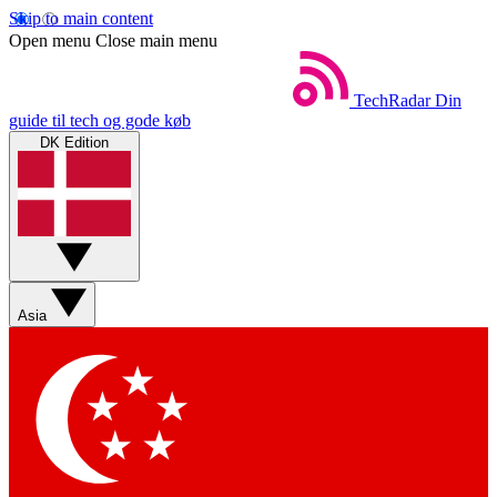
Skip to main content
Open menu
Close main menu
TechRadar
Din
guide til tech og gode køb
DK Edition
Asia