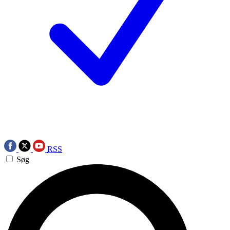
RSS
Søg