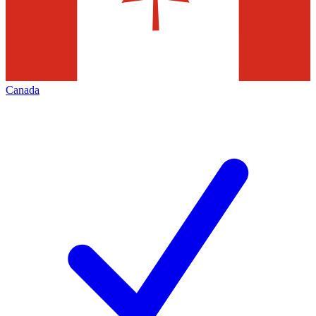
Canada