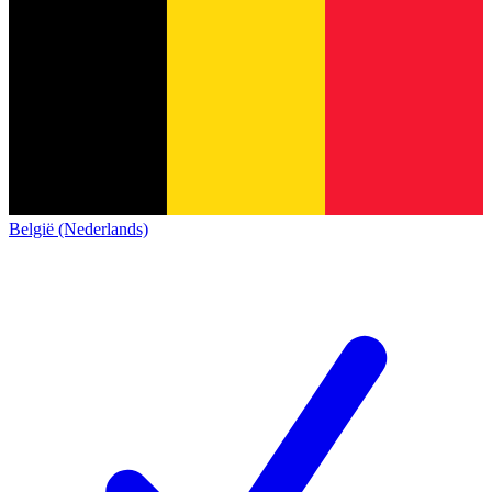
België (Nederlands)