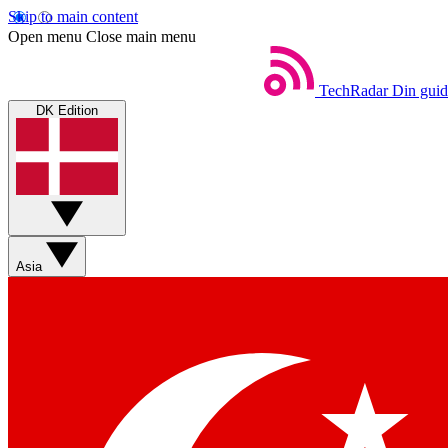
Skip to main content
Open menu
Close main menu
TechRadar
Din guid
DK Edition
Asia