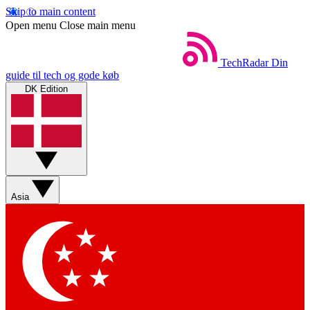
Skip to main content
Open menu
Close main menu
TechRadar
Din
guide til tech og gode køb
DK Edition
Asia