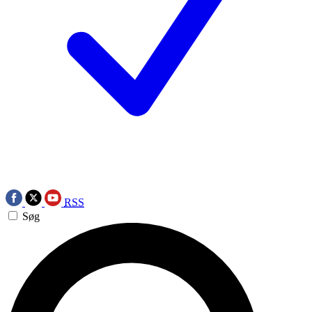
RSS
Søg