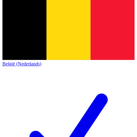
België (Nederlands)