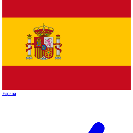
España