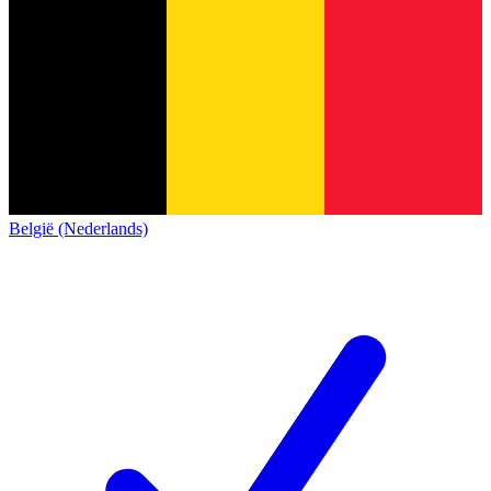
België (Nederlands)