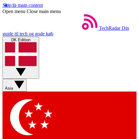
Skip to main content
Open menu
Close main menu
TechRadar
Din
guide til tech og gode køb
DK Edition
Asia