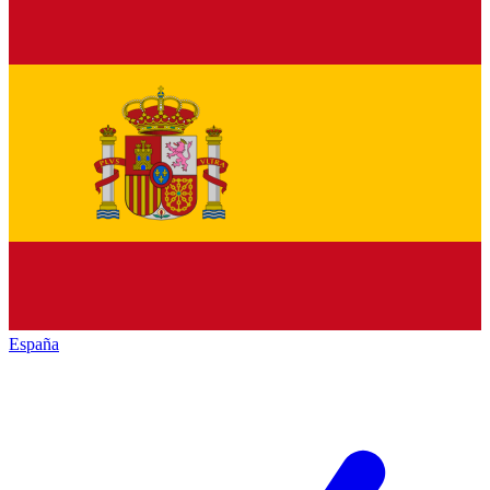
España