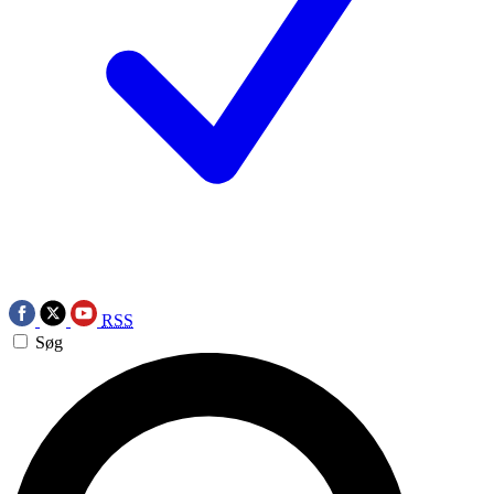
RSS
Søg