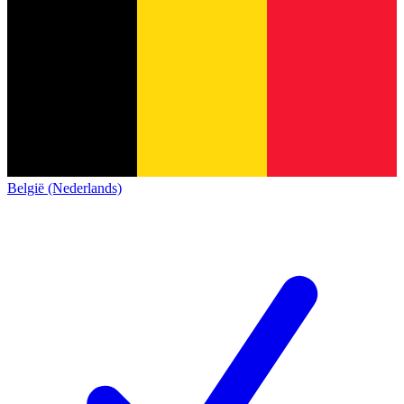
België (Nederlands)