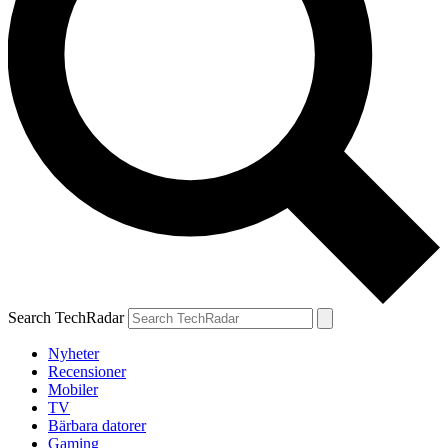
Search TechRadar
Nyheter
Recensioner
Mobiler
TV
Bärbara datorer
Gaming