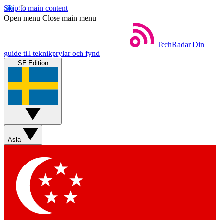
Skip to main content
Open menu
Close main menu
TechRadar
Din
guide till teknikprylar och fynd
SE Edition
Asia