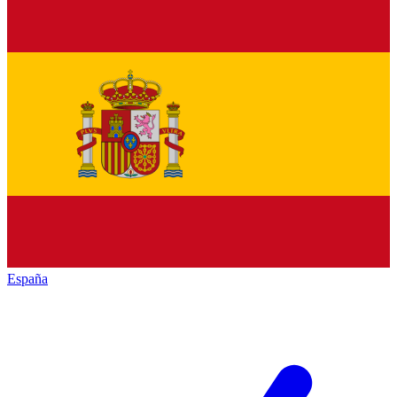
España