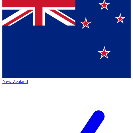
New Zealand