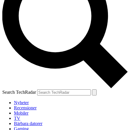
Search TechRadar
Nyheter
Recensioner
Mobiler
TV
Bärbara datorer
Gaming