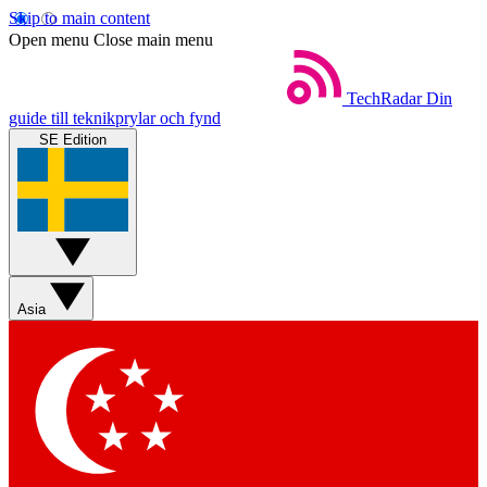
Skip to main content
Open menu
Close main menu
TechRadar
Din
guide till teknikprylar och fynd
SE Edition
Asia