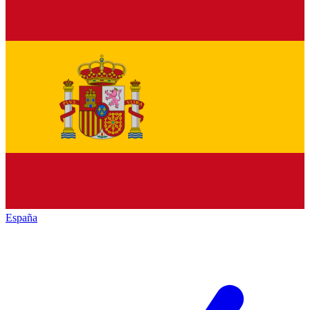
España