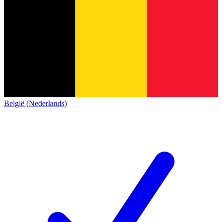
België (Nederlands)