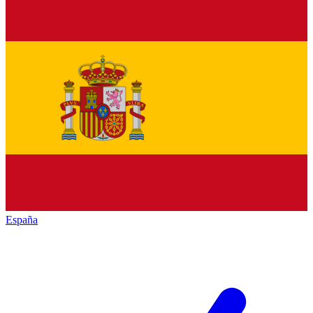
España