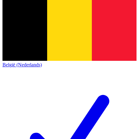
België (Nederlands)