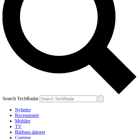
Search TechRadar
Nyheter
Recensioner
Mobiler
TV
Bärbara datorer
Gaming