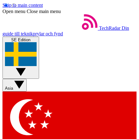
Skip to main content
Open menu
Close main menu
TechRadar
Din
guide till teknikprylar och fynd
SE Edition
Asia