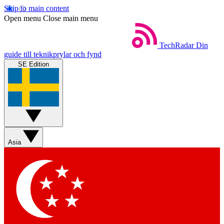
Skip to main content
Open menu
Close main menu
TechRadar
Din
guide till teknikprylar och fynd
SE Edition
Asia