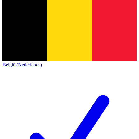
België (Nederlands)