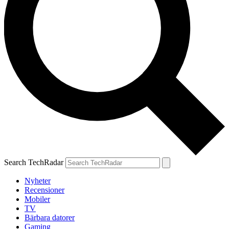
Search TechRadar
Nyheter
Recensioner
Mobiler
TV
Bärbara datorer
Gaming