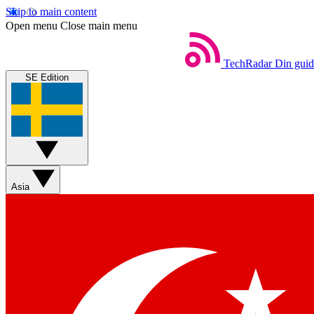
Skip to main content
Open menu
Close main menu
TechRadar
Din guide
SE Edition
Asia