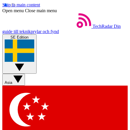
Skip to main content
Open menu
Close main menu
TechRadar
Din
guide till teknikprylar och fynd
SE Edition
Asia