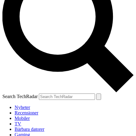
Search TechRadar
Nyheter
Recensioner
Mobiler
TV
Bärbara datorer
Gaming