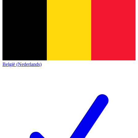
België (Nederlands)