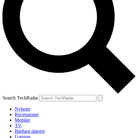
Search TechRadar
Nyheter
Recensioner
Mobiler
TV
Bärbara datorer
Gaming