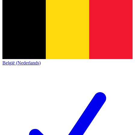
België (Nederlands)