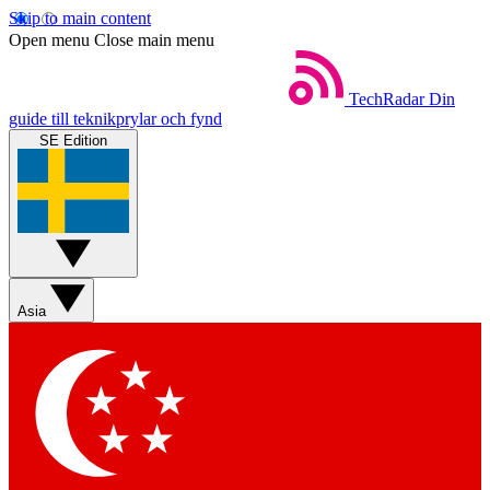
Skip to main content
Open menu
Close main menu
TechRadar
Din
guide till teknikprylar och fynd
SE Edition
Asia