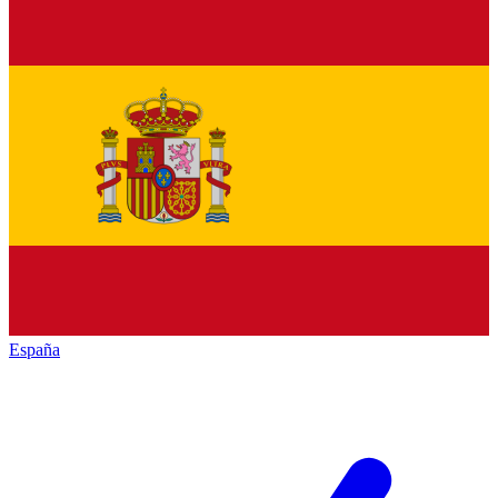
España