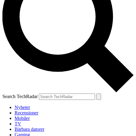
Search TechRadar
Nyheter
Recensioner
Mobiler
TV
Bärbara datorer
Gaming