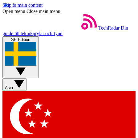
Skip to main content
Open menu
Close main menu
TechRadar
Din
guide till teknikprylar och fynd
SE Edition
Asia