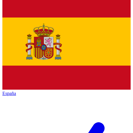
España