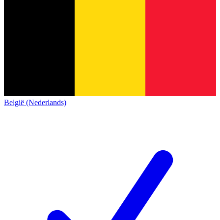
België (Nederlands)