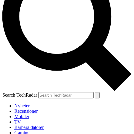
Search TechRadar
Nyheter
Recensioner
Mobiler
TV
Bärbara datorer
Gaming