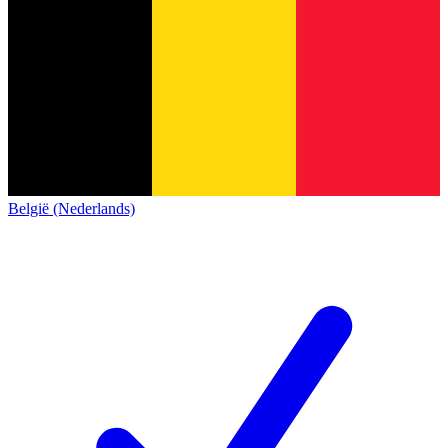
België (Nederlands)