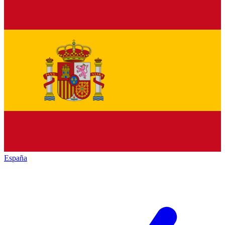
España