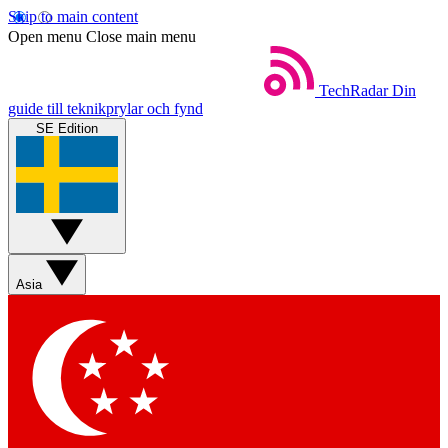
Skip to main content
Open menu
Close main menu
TechRadar
Din
guide till teknikprylar och fynd
SE Edition
Asia