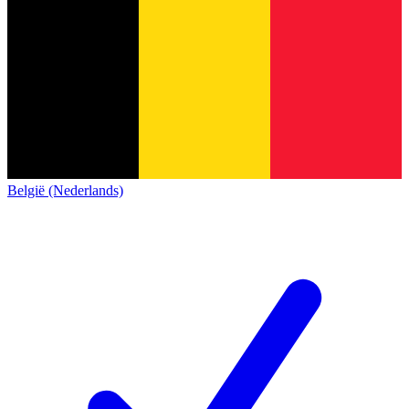
België (Nederlands)