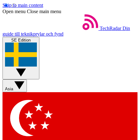
Skip to main content
Open menu
Close main menu
TechRadar
Din
guide till teknikprylar och fynd
SE Edition
Asia