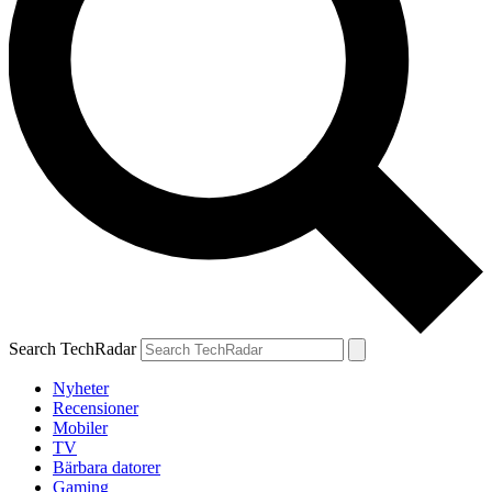
Search TechRadar
Nyheter
Recensioner
Mobiler
TV
Bärbara datorer
Gaming