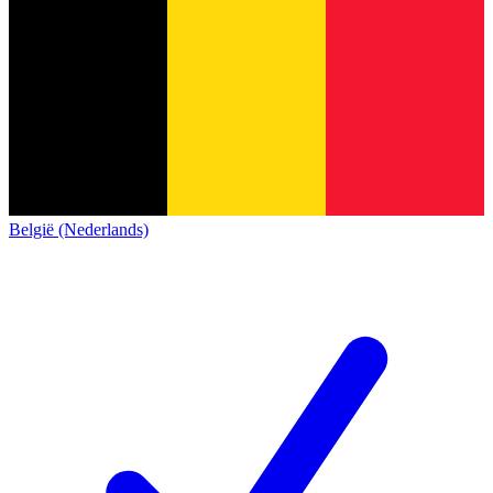
België (Nederlands)