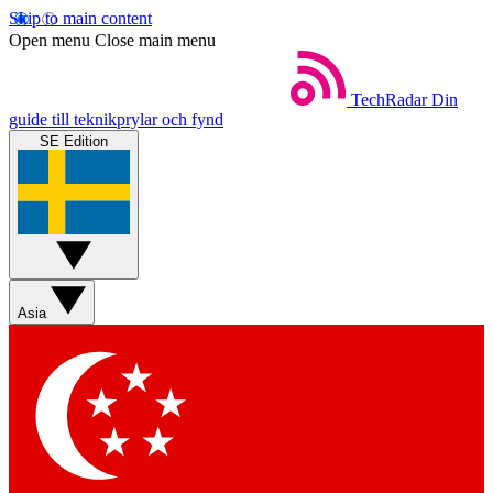
Skip to main content
Open menu
Close main menu
TechRadar
Din
guide till teknikprylar och fynd
SE Edition
Asia