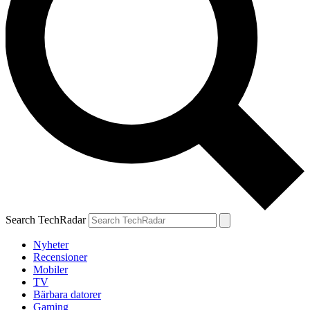
Search TechRadar
Nyheter
Recensioner
Mobiler
TV
Bärbara datorer
Gaming