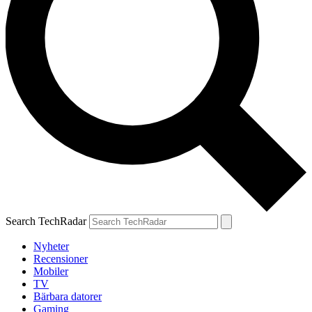
Search TechRadar
Nyheter
Recensioner
Mobiler
TV
Bärbara datorer
Gaming