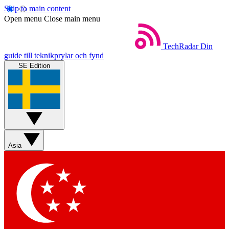
Skip to main content
Open menu
Close main menu
TechRadar
Din
guide till teknikprylar och fynd
SE Edition
Asia