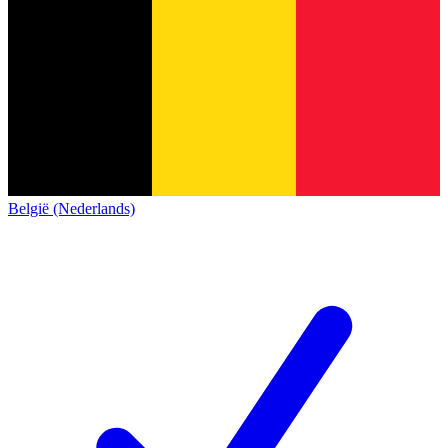
België (Nederlands)