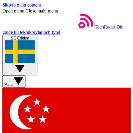
Skip to main content
Open menu
Close main menu
TechRadar
Din
guide till teknikprylar och fynd
SE Edition
Asia