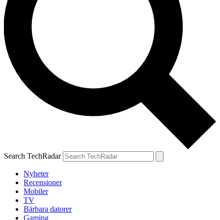
Search TechRadar
Nyheter
Recensioner
Mobiler
TV
Bärbara datorer
Gaming