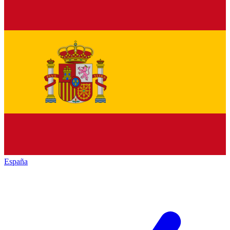
España