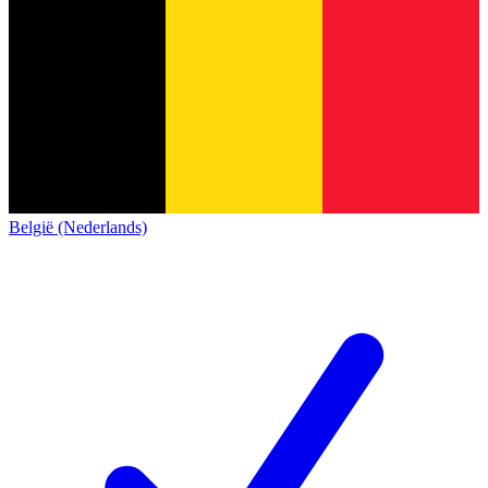
België (Nederlands)