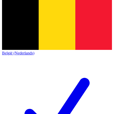
België (Nederlands)