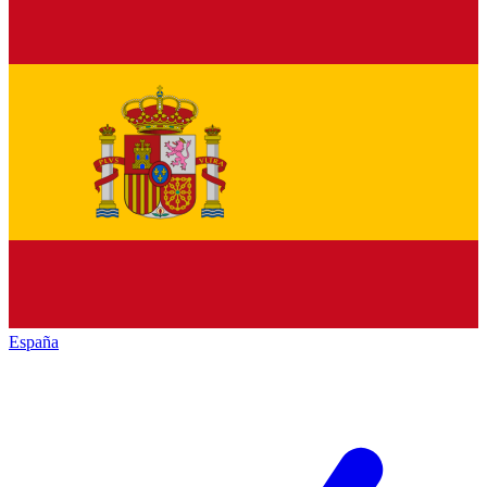
España