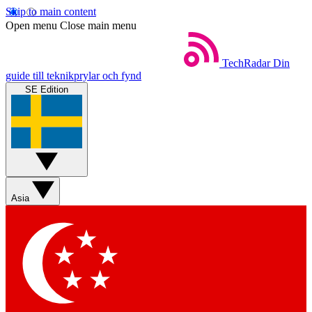
Skip to main content
Open menu
Close main menu
TechRadar
Din
guide till teknikprylar och fynd
SE Edition
Asia