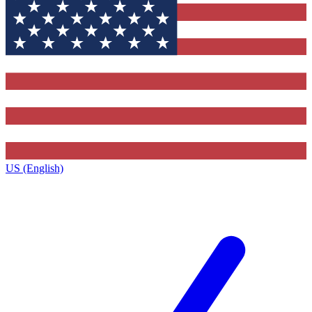
US (English)