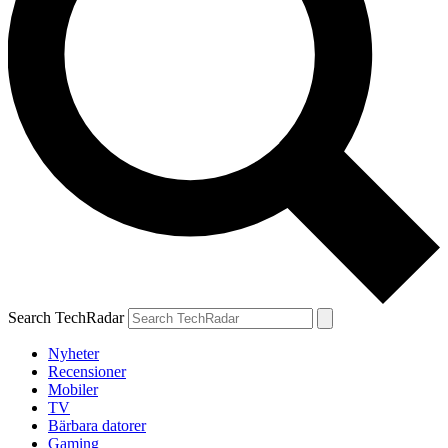
Search TechRadar
Nyheter
Recensioner
Mobiler
TV
Bärbara datorer
Gaming