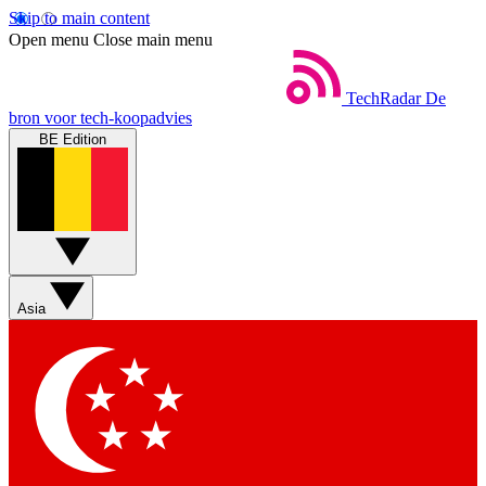
Skip to main content
Open menu
Close main menu
TechRadar
De
bron voor tech-koopadvies
BE Edition
Asia