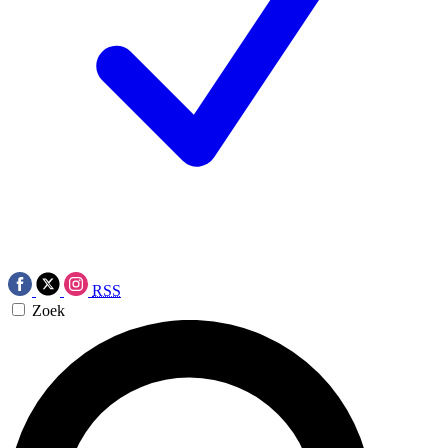
RSS
Zoek