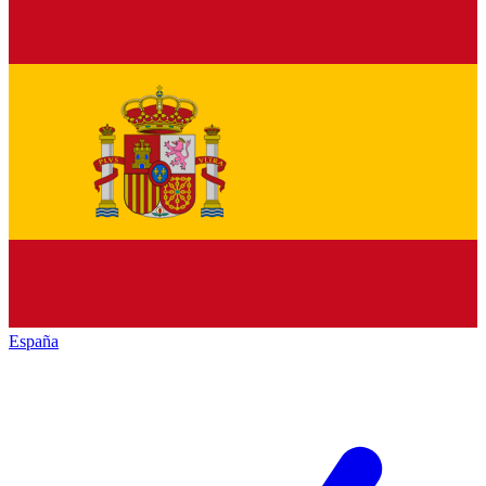
España