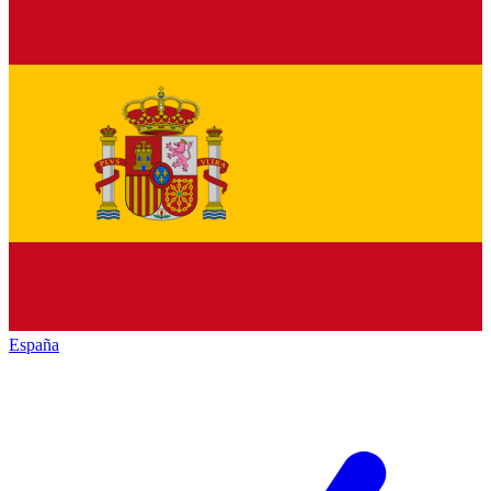
España