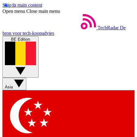
Skip to main content
Open menu
Close main menu
TechRadar
De
bron voor tech-koopadvies
BE Edition
Asia