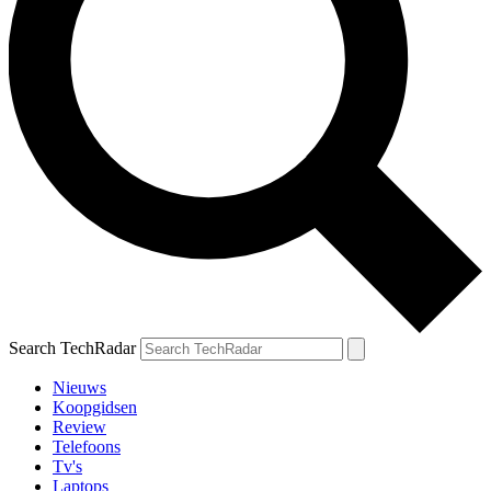
Search TechRadar
Nieuws
Koopgidsen
Review
Telefoons
Tv's
Laptops