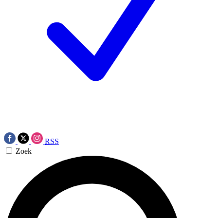
RSS
Zoek