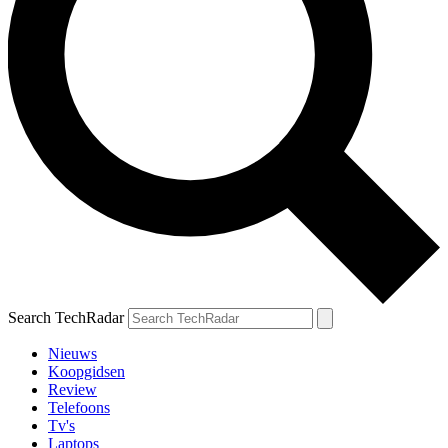
Search TechRadar
Nieuws
Koopgidsen
Review
Telefoons
Tv's
Laptops