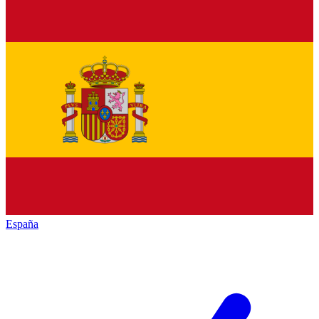
España