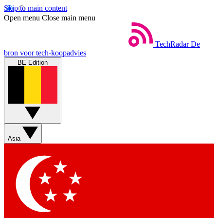
Skip to main content
Open menu
Close main menu
TechRadar
De
bron voor tech-koopadvies
BE Edition
Asia