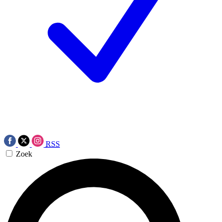
RSS
Zoek