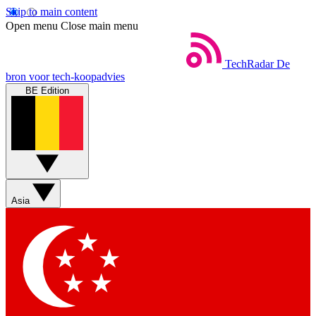
Skip to main content
Open menu
Close main menu
TechRadar
De
bron voor tech-koopadvies
BE Edition
Asia