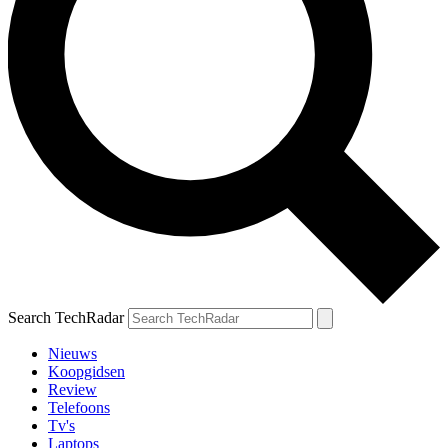
Search TechRadar
Nieuws
Koopgidsen
Review
Telefoons
Tv's
Laptops