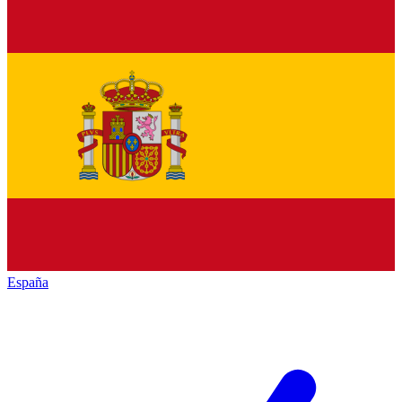
España