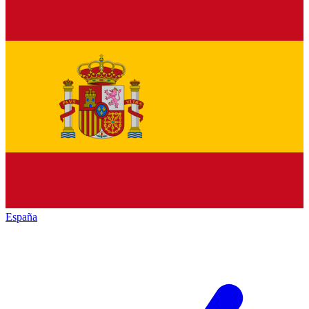
España