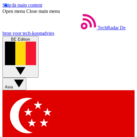
Skip to main content
Open menu
Close main menu
TechRadar
De
bron voor tech-koopadvies
BE Edition
Asia