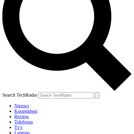
Search TechRadar
Nieuws
Koopgidsen
Review
Telefoons
Tv's
Laptops