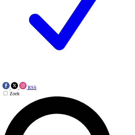
RSS
Zoek