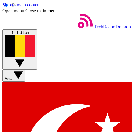
Skip to main content
Open menu
Close main menu
TechRadar
De bron 
BE Edition
Asia