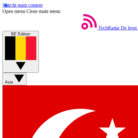
Skip to main content
Open menu
Close main menu
TechRadar
De bron 
BE Edition
Asia