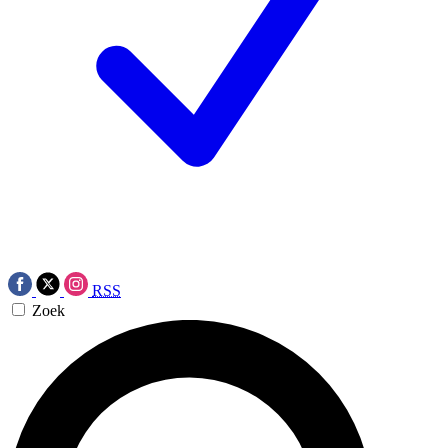
RSS
Zoek