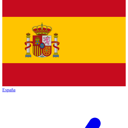
España