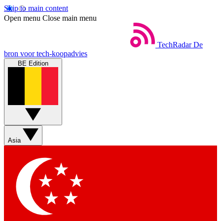
Skip to main content
Open menu
Close main menu
TechRadar
De
bron voor tech-koopadvies
BE Edition
Asia