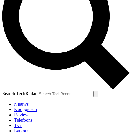
Search TechRadar
Nieuws
Koopgidsen
Review
Telefoons
Tv's
Laptops