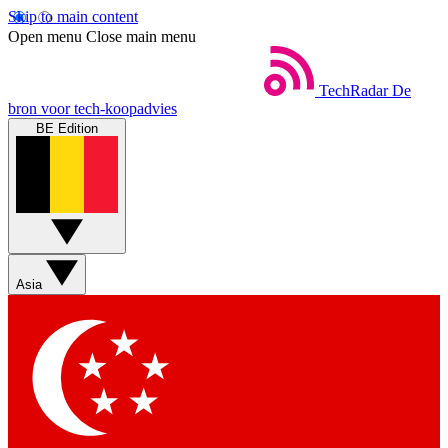
Skip to main content
Open menu
Close main menu
TechRadar
De
bron voor tech-koopadvies
BE Edition
Asia