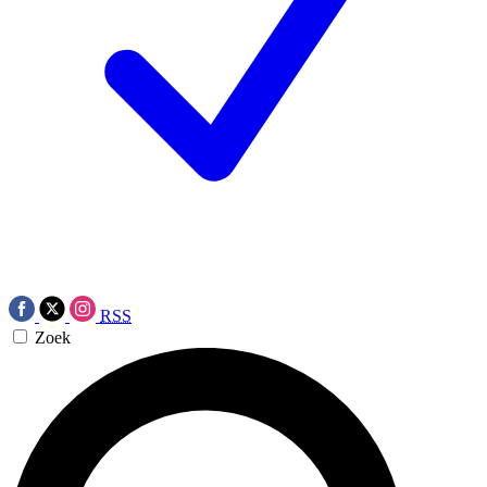
RSS
Zoek