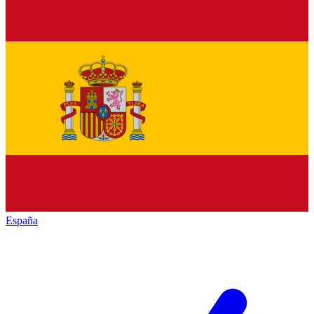
España