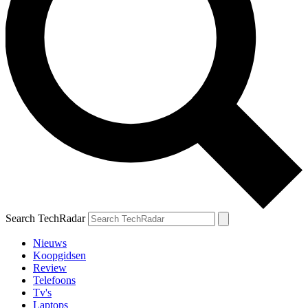
Search TechRadar
Nieuws
Koopgidsen
Review
Telefoons
Tv's
Laptops