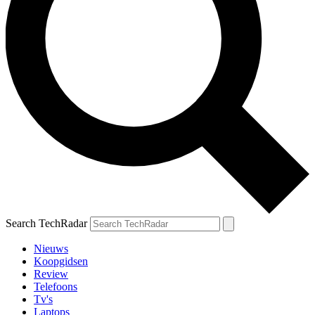
Search TechRadar
Nieuws
Koopgidsen
Review
Telefoons
Tv's
Laptops