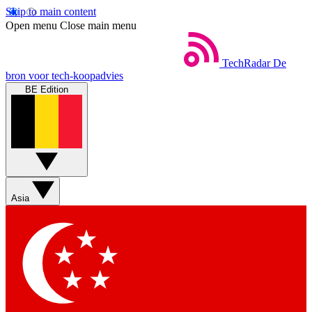
Skip to main content
Open menu
Close main menu
TechRadar
De
bron voor tech-koopadvies
BE Edition
Asia