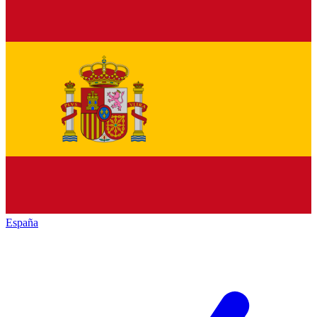
España