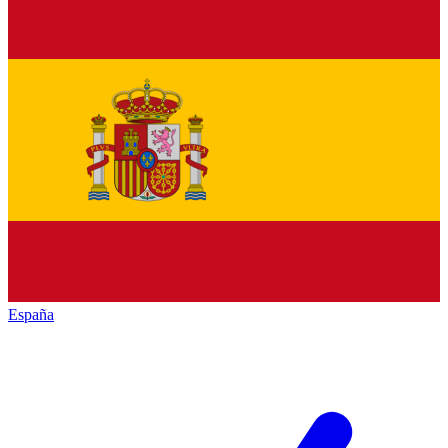
España