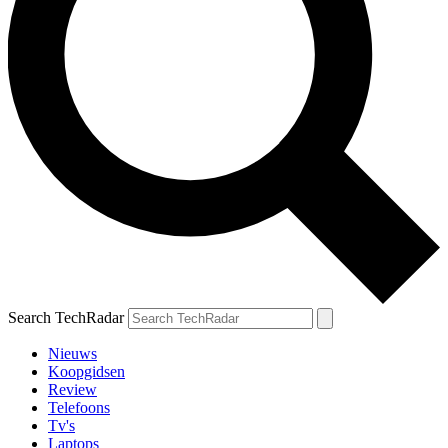
Search TechRadar
Nieuws
Koopgidsen
Review
Telefoons
Tv's
Laptops