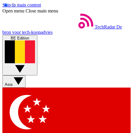
Skip to main content
Open menu
Close main menu
TechRadar
De
bron voor tech-koopadvies
BE Edition
Asia