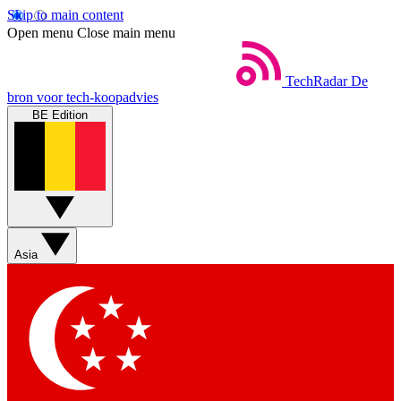
Skip to main content
Open menu
Close main menu
TechRadar
De
bron voor tech-koopadvies
BE Edition
Asia