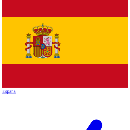
España