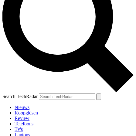
Search TechRadar
Nieuws
Koopgidsen
Review
Telefoons
Tv's
Laptops