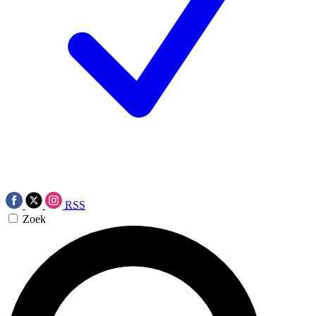
RSS
Zoek