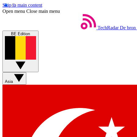
Skip to main content
Open menu
Close main menu
TechRadar
De bron 
BE Edition
Asia