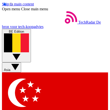
Skip to main content
Open menu
Close main menu
TechRadar
De
bron voor tech-koopadvies
BE Edition
Asia