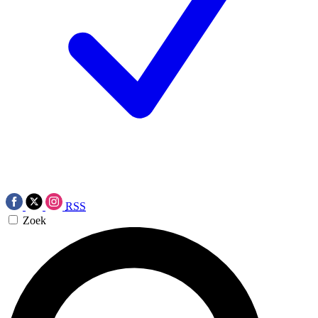
RSS
Zoek