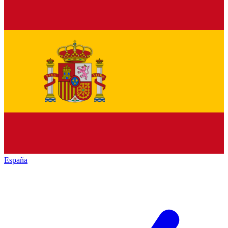
España