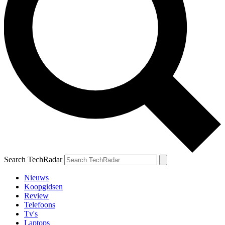
Search TechRadar
Nieuws
Koopgidsen
Review
Telefoons
Tv's
Laptops