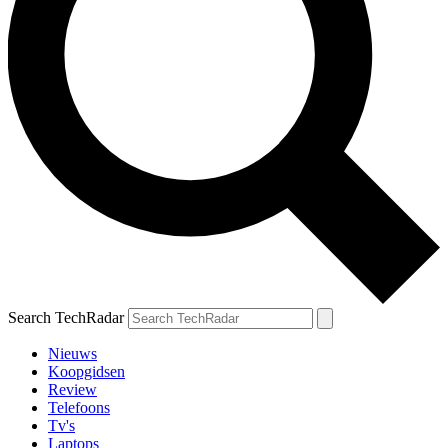
Search TechRadar
Nieuws
Koopgidsen
Review
Telefoons
Tv's
Laptops