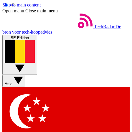
Skip to main content
Open menu
Close main menu
TechRadar
De
bron voor tech-koopadvies
BE Edition
Asia