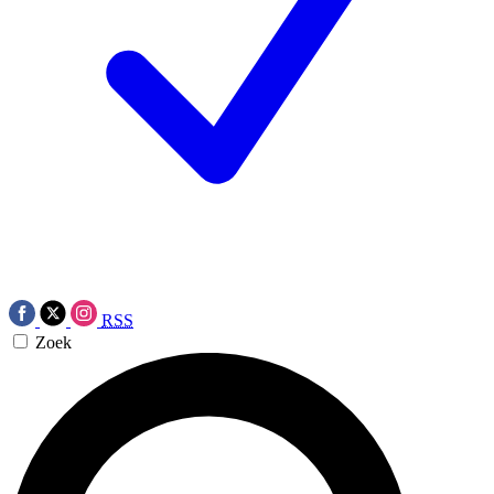
RSS
Zoek