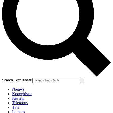
Search TechRadar
Nieuws
Koopgidsen
Review
Telefoons
Tv's
Laptops