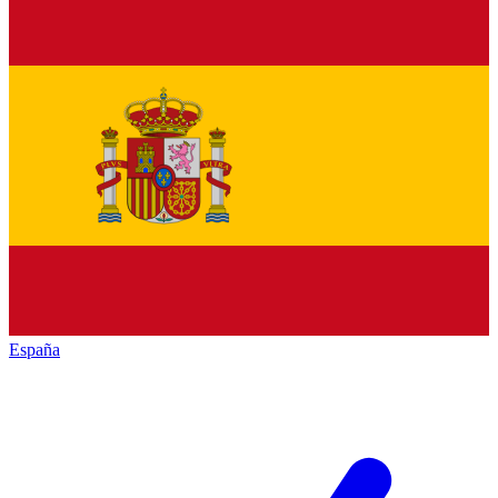
España