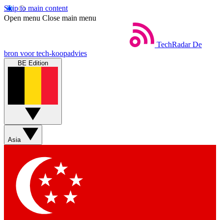
Skip to main content
Open menu
Close main menu
TechRadar
De
bron voor tech-koopadvies
BE Edition
Asia