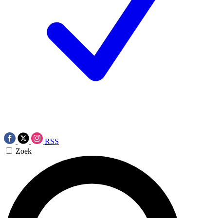
RSS
Zoek