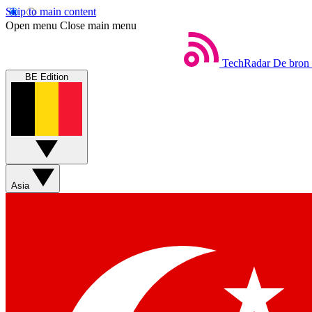
Skip to main content
Open menu
Close main menu
TechRadar
De bron 
BE Edition
Asia