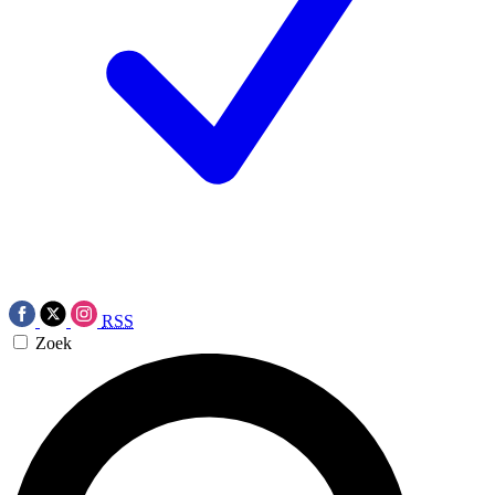
RSS
Zoek