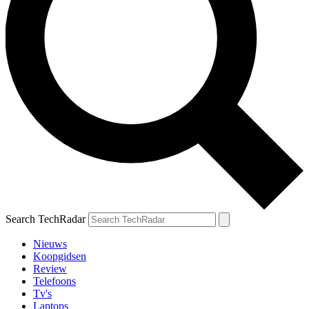
Search TechRadar
Nieuws
Koopgidsen
Review
Telefoons
Tv's
Laptops