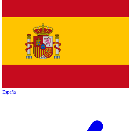
España