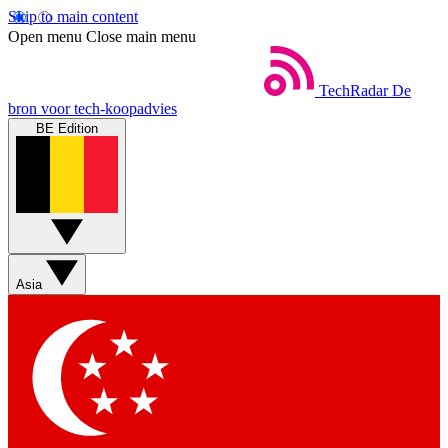
Skip to main content
Open menu
Close main menu
TechRadar
De
bron voor tech-koopadvies
BE Edition
Asia