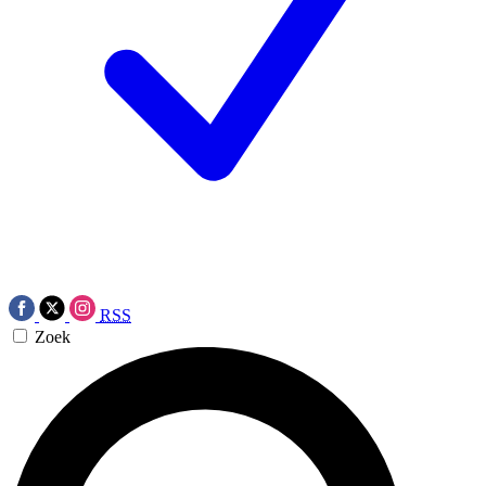
RSS
Zoek