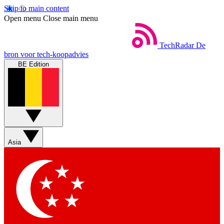
Skip to main content
Open menu
Close main menu
TechRadar
De
bron voor tech-koopadvies
BE Edition
Asia