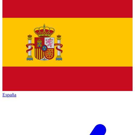
España