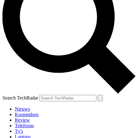
Search TechRadar
Nieuws
Koopgidsen
Review
Telefoons
Tv's
Laptops