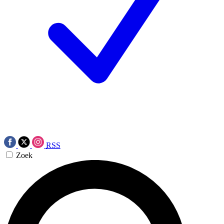
RSS
Zoek