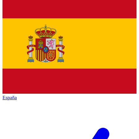
España