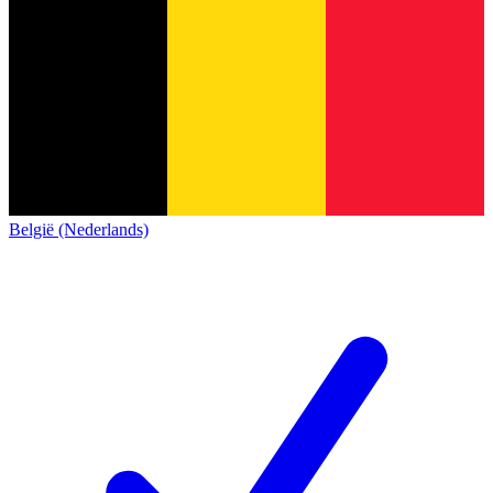
België (Nederlands)