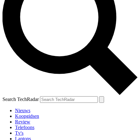
Search TechRadar
Nieuws
Koopgidsen
Review
Telefoons
Tv's
Laptops