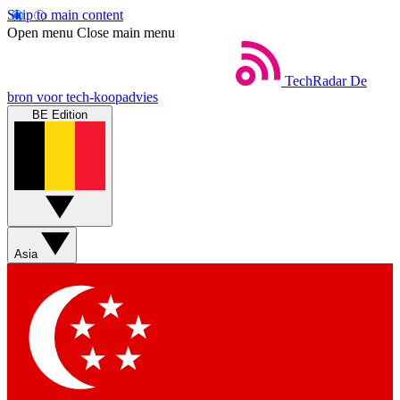
Skip to main content
Open menu
Close main menu
TechRadar
De
bron voor tech-koopadvies
BE Edition
Asia