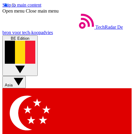
Skip to main content
Open menu
Close main menu
TechRadar
De
bron voor tech-koopadvies
BE Edition
Asia