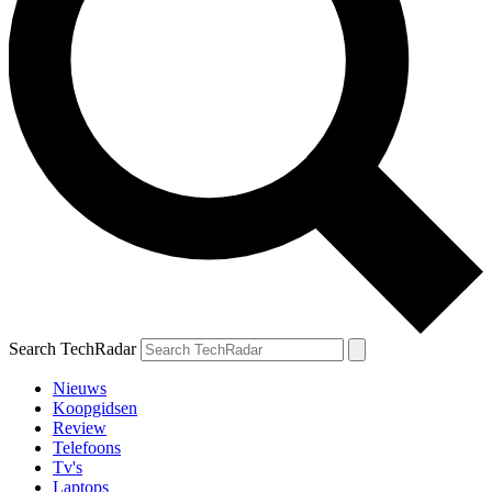
Search TechRadar
Nieuws
Koopgidsen
Review
Telefoons
Tv's
Laptops