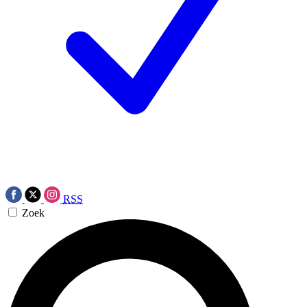
RSS
Zoek