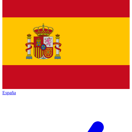
España