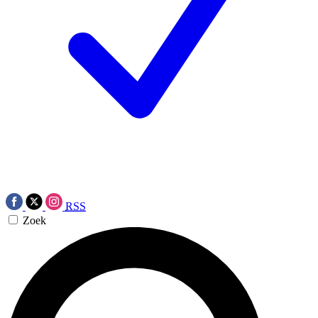
RSS
Zoek