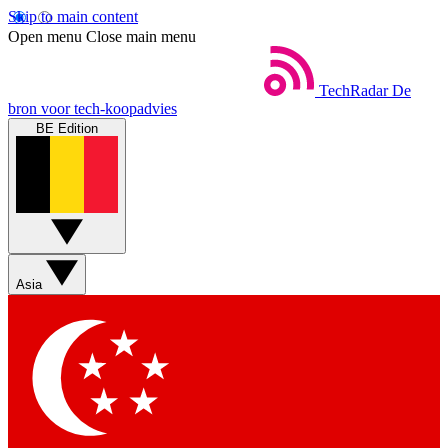
Skip to main content
Open menu
Close main menu
TechRadar
De
bron voor tech-koopadvies
BE Edition
Asia