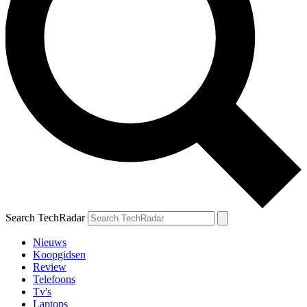
Search TechRadar
Nieuws
Koopgidsen
Review
Telefoons
Tv's
Laptops