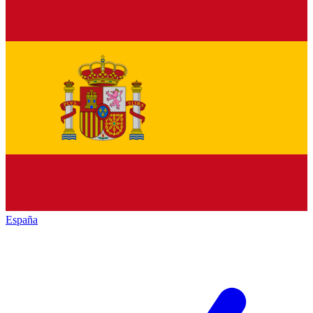
España