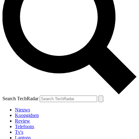
Search TechRadar
Nieuws
Koopgidsen
Review
Telefoons
Tv's
Laptops