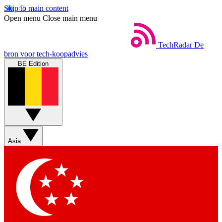
Skip to main content
Open menu
Close main menu
TechRadar
De
bron voor tech-koopadvies
BE Edition
Asia