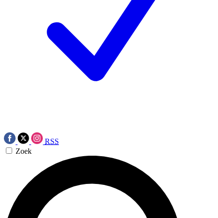
RSS
Zoek