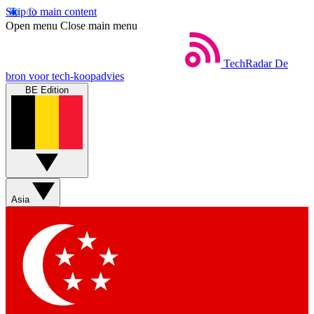
Skip to main content
Open menu
Close main menu
TechRadar
De
bron voor tech-koopadvies
BE Edition
Asia