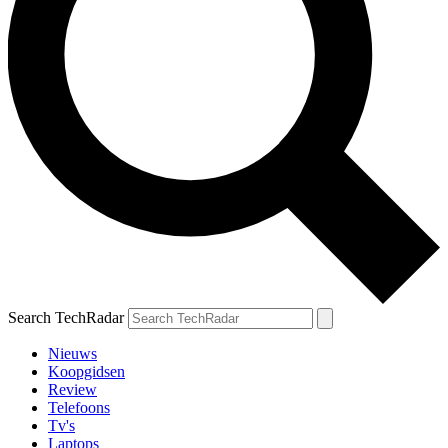
Search TechRadar
Nieuws
Koopgidsen
Review
Telefoons
Tv's
Laptops