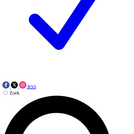
RSS
Zoek