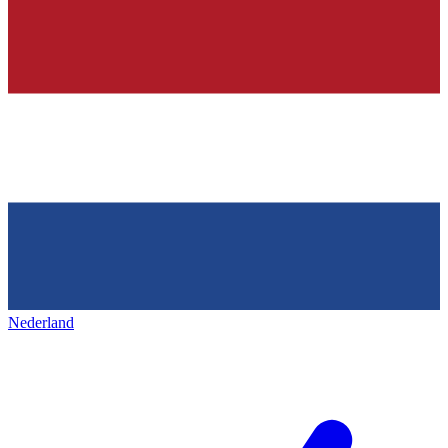
Nederland