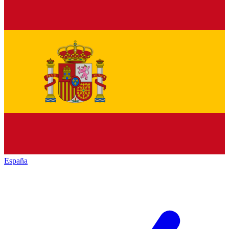
España