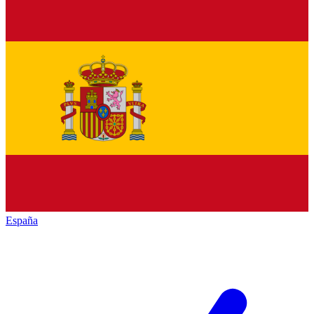
España