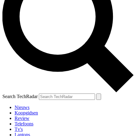
Search TechRadar
Nieuws
Koopgidsen
Review
Telefoons
Tv's
Laptops