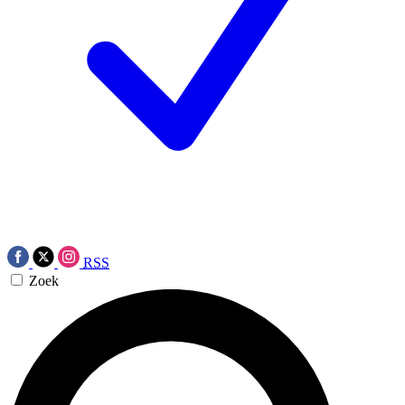
RSS
Zoek