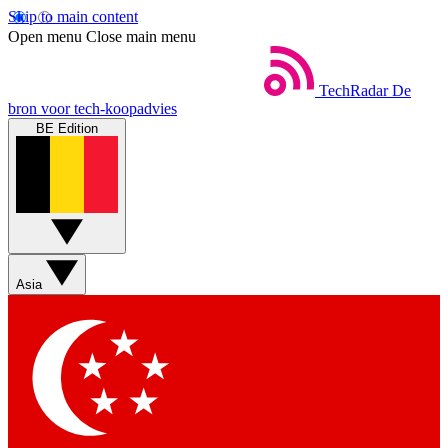
Skip to main content
Open menu
Close main menu
TechRadar
De
bron voor tech-koopadvies
BE Edition
Asia