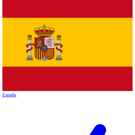
España