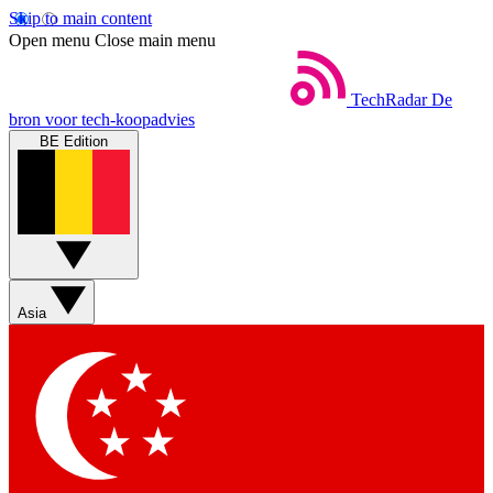
Skip to main content
Open menu
Close main menu
TechRadar
De
bron voor tech-koopadvies
BE Edition
Asia