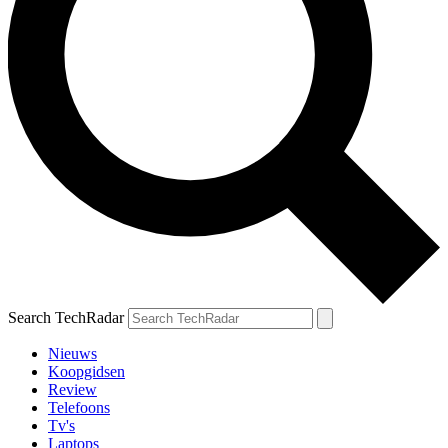
Search TechRadar
Nieuws
Koopgidsen
Review
Telefoons
Tv's
Laptops