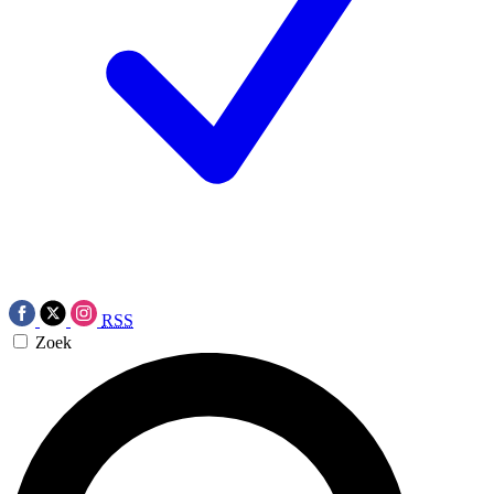
RSS
Zoek