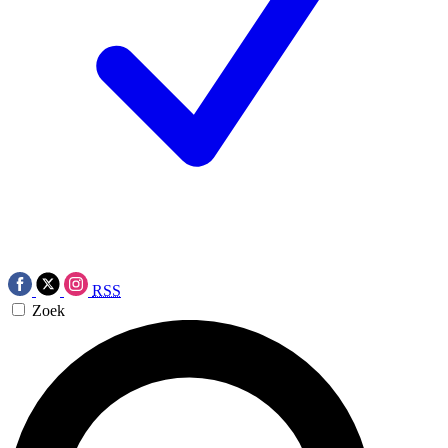
RSS
Zoek