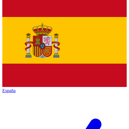
España