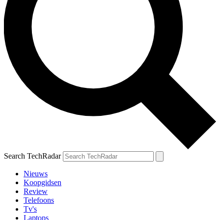
Search TechRadar
Nieuws
Koopgidsen
Review
Telefoons
Tv's
Laptops