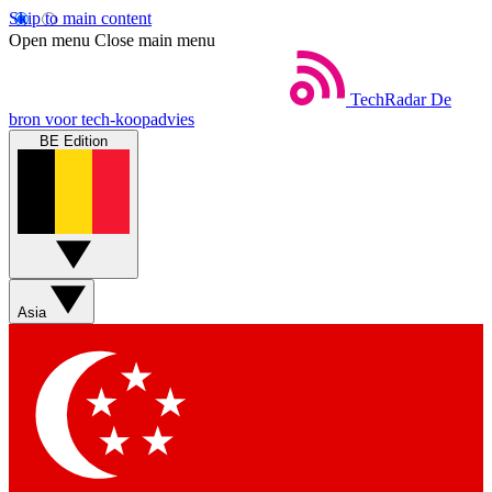
Skip to main content
Open menu
Close main menu
TechRadar
De
bron voor tech-koopadvies
BE Edition
Asia