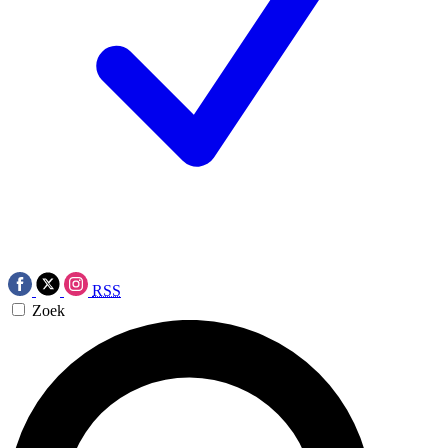
RSS
Zoek