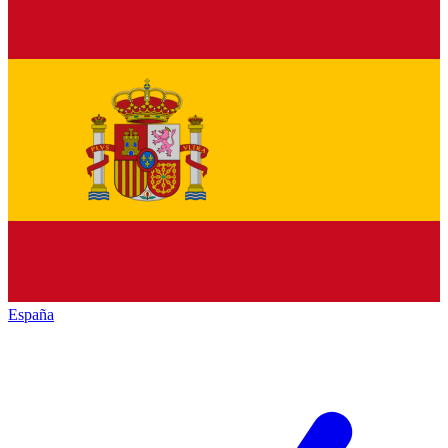
España