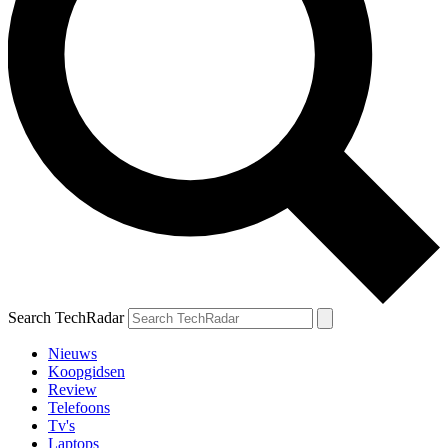
Search TechRadar
Nieuws
Koopgidsen
Review
Telefoons
Tv's
Laptops