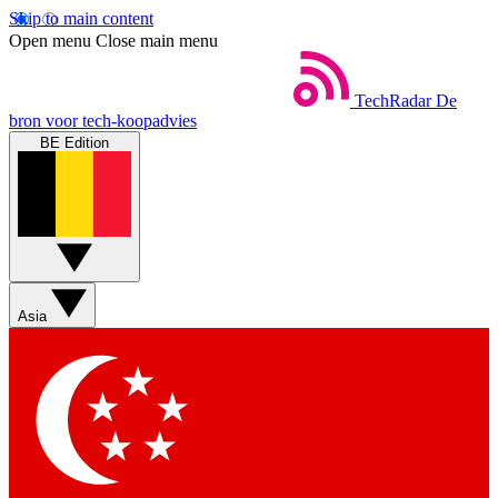
Skip to main content
Open menu
Close main menu
TechRadar
De
bron voor tech-koopadvies
BE Edition
Asia