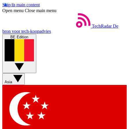
Skip to main content
Open menu
Close main menu
TechRadar
De
bron voor tech-koopadvies
BE Edition
Asia