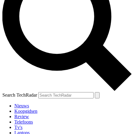
Search TechRadar
Nieuws
Koopgidsen
Review
Telefoons
Tv's
Laptops