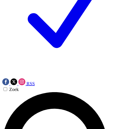
RSS
Zoek