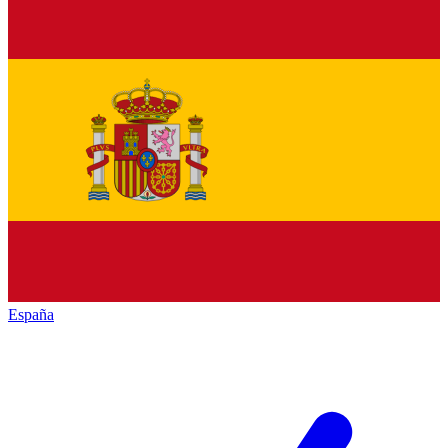
España