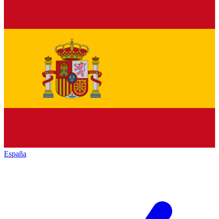
España