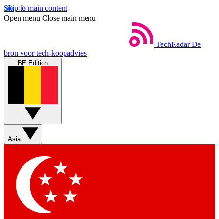
Skip to main content
Open menu
Close main menu
TechRadar
De
bron voor tech-koopadvies
BE Edition
Asia