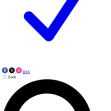
RSS
Zoek