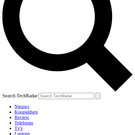
Search TechRadar
Nieuws
Koopgidsen
Review
Telefoons
Tv's
Laptops