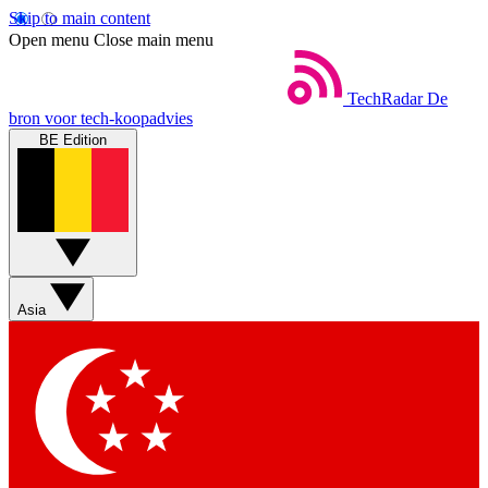
Skip to main content
Open menu
Close main menu
TechRadar
De
bron voor tech-koopadvies
BE Edition
Asia