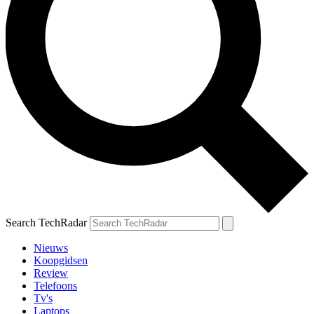
Search TechRadar
Nieuws
Koopgidsen
Review
Telefoons
Tv's
Laptops