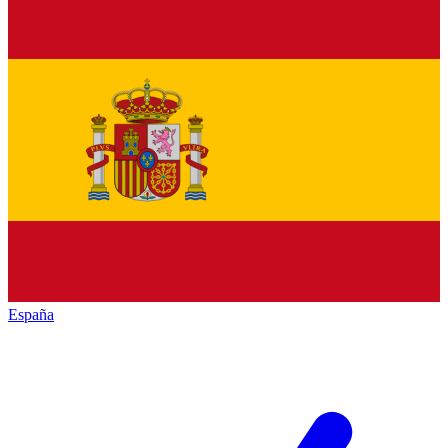
España