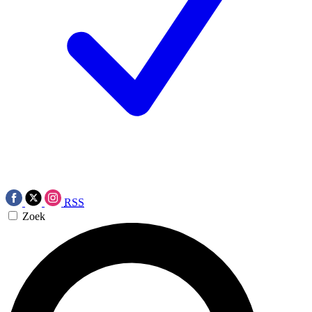
RSS
Zoek